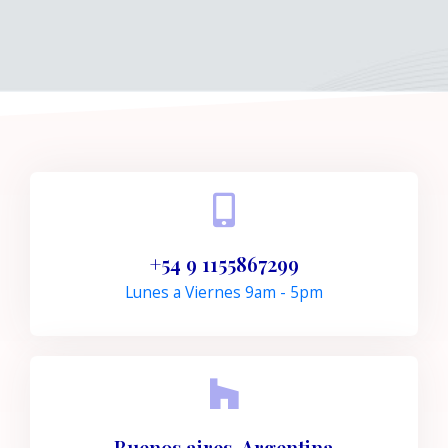
+54 9 1155867299
Lunes a Viernes 9am - 5pm
Buenos aires, Argentina